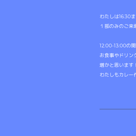
わたしは16:3
１部のみのご来場
12:00-13:0
お食事やドリン
増かと思います
わたしもカレー