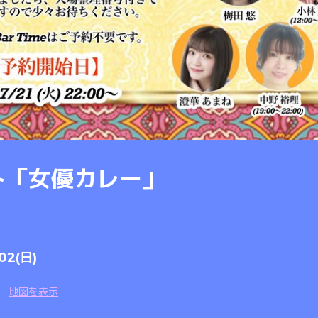
ト「女優カレー」
02(日)
地図を表示