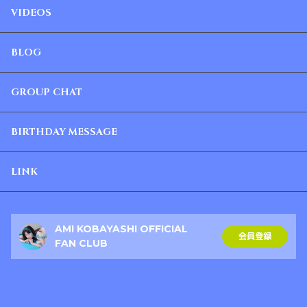
VIDEOS
BLOG
GROUP CHAT
BIRTHDAY MESSAGE
LINK
AMI KOBAYASHI OFFICIAL
会員登録
FAN CLUB