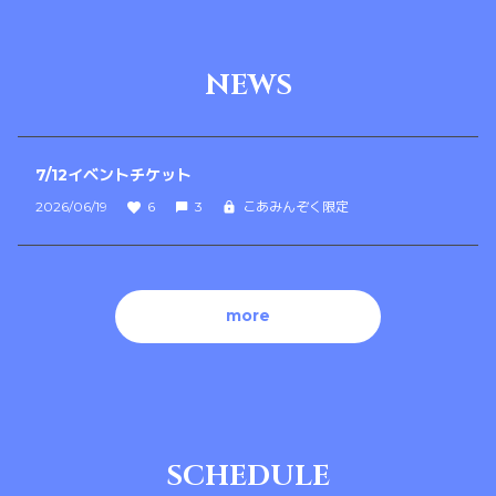
NEWS
7/12イベントチケット
2026/06/19
6
3
こあみんぞく限定
more
SCHEDULE