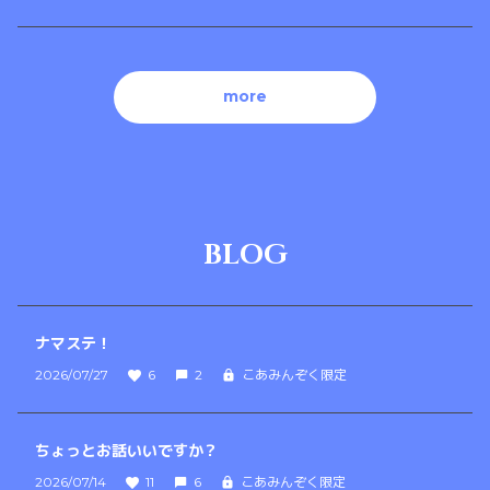
more
BLOG
ナマステ！
2026/07/27
6
2
こあみんぞく限定
ちょっとお話いいですか？
2026/07/14
11
6
こあみんぞく限定