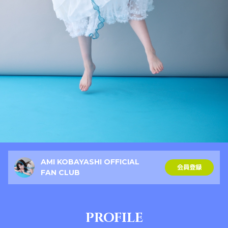
AMI KOBAYASHI OFFICIAL
会員登録
FAN CLUB
PROFILE