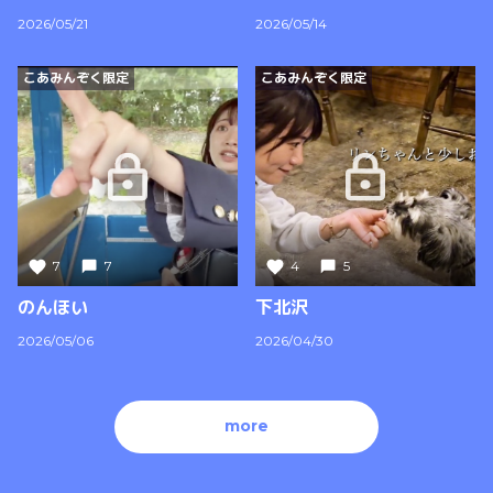
2026/05/21
2026/05/14
こあみんぞく限定
こあみんぞく限定
7
7
4
5
のんほい
下北沢
2026/05/06
2026/04/30
more