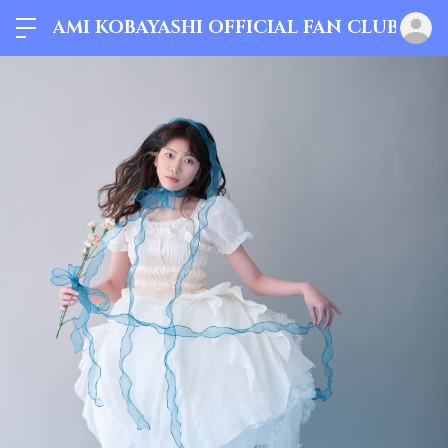
AMI KOBAYASHI OFFICIAL FAN CLUB
ロ