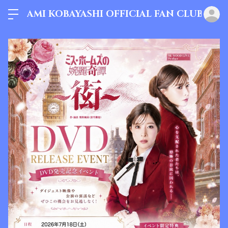
AMI KOBAYASHI OFFICIAL FAN CLUB
ロ