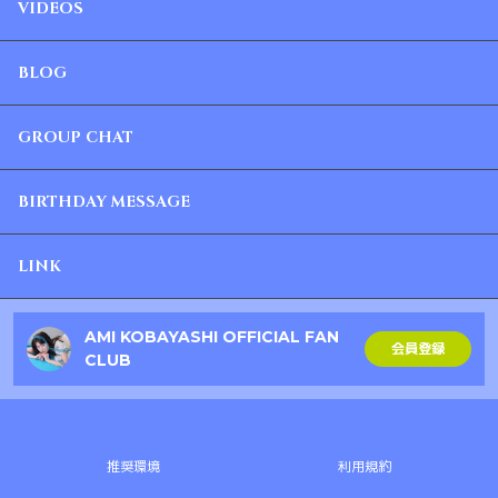
VIDEOS
BLOG
GROUP CHAT
BIRTHDAY MESSAGE
LINK
AMI KOBAYASHI OFFICIAL FAN
会員登録
CLUB
推奨環境
利用規約