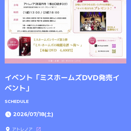
イベント「ミスホームズDVD発売イ
ベント」
SCHEDULE
2026/07/18(土)
アトレノア