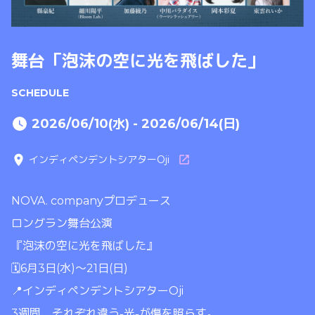
舞台「泡沫の空に光を飛ばした」
SCHEDULE
2026/06/10(水) - 2026/06/14(日)
インディペンデントシアターOji
NOVA. companyプロデュース
ロングラン舞台公演
『泡沫の空に光を飛ばした』
🗓️6月3日(水)〜21日(日)
📍インディペンデントシアターOji
3週間、それぞれ違う˗光˗が傷を照らす。