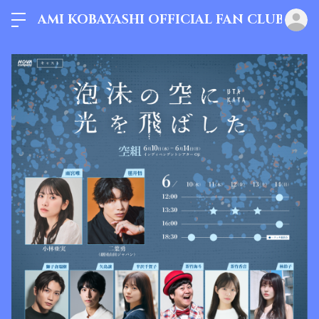
AMI KOBAYASHI OFFICIAL FAN CLUB
ロ