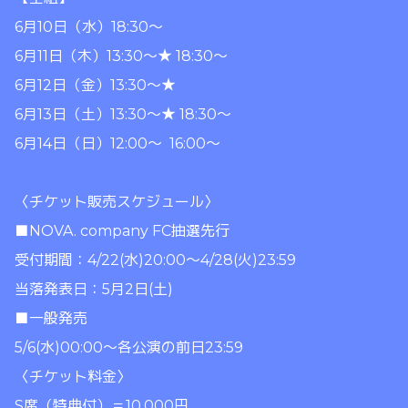
6月10日（水）18:30～
6月11日（木）13:30～★ 18:30～
6月12日（金）13:30～★
6月13日（土）13:30～★ 18:30～
6月14日（日）12:00～ 16:00～
〈チケット販売スケジュール〉
■NOVA. company FC抽選先行
受付期間：4/22(水)20:00～4/28(火)23:59
当落発表日：5月2日(土)
■一般発売
5/6(水)00:00〜各公演の前日23:59
〈チケット料金〉
S席（特典付）＝10,000円